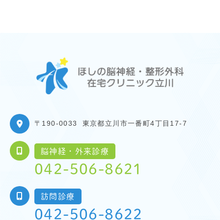
〒190-0033
東京都立川市一番町4丁目17-7
脳神経・外来診療
042-506-8621
訪問診療
042-506-8622