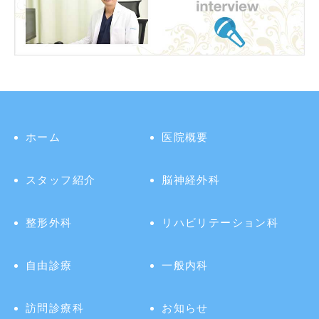
ホーム
医院概要
スタッフ紹介
脳神経外科
整形外科
リハビリテーション科
自由診療
一般内科
訪問診療科
お知らせ