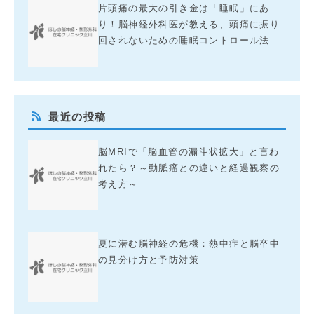
片頭痛の最大の引き金は「睡眠」にあ
り！脳神経外科医が教える、頭痛に振り
回されないための睡眠コントロール法
最近の投稿
脳MRIで「脳血管の漏斗状拡大」と言わ
れたら？～動脈瘤との違いと経過観察の
考え方～
夏に潜む脳神経の危機：熱中症と脳卒中
の見分け方と予防対策