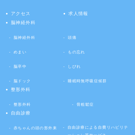
アクセス
求人情報
脳神経外科
脳神経外科
頭痛
めまい
もの忘れ
脳卒中
しびれ
脳ドック
睡眠時無呼吸症候群
整形外科
整形外科
骨粗鬆症
自由診療
自由診療による自費リハビリテ
赤ちゃんの頭の形外来