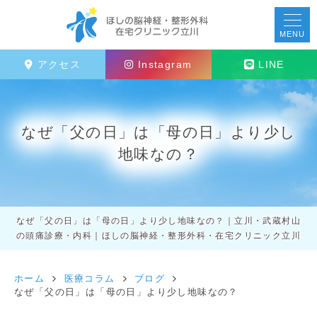
MENU
アクセス
Instagram
LINE
なぜ「父の日」は「母の日」より少し
地味なの？
なぜ「父の日」は「母の日」より少し地味なの？｜立川・武蔵村山
の頭痛診療・内科｜ほしの脳神経・整形外科・在宅クリニック立川
ホーム
医療コラム
ブログ
なぜ「父の日」は「母の日」より少し地味なの？