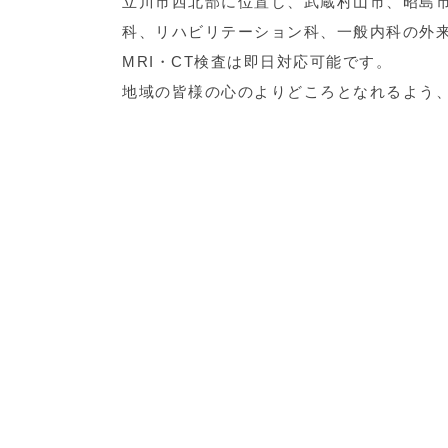
立川市西北部に位置し、武蔵村山市、昭島
科、リハビリテーション科、一般内科の外
MRI・CT検査は即日対応可能です。
地域の皆様の心のよりどころとなれるよう