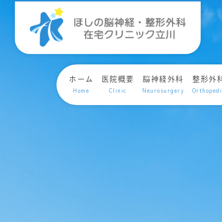
ホーム
医院概要
脳神経外科
整形外
Home
Clinic
Neurosurgery
Orthoped