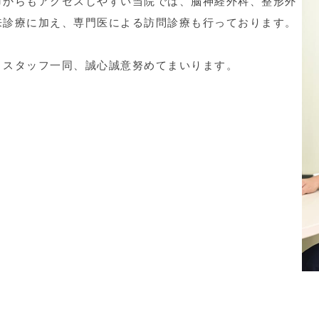
市からもアクセスしやすい当院では、脳神経外科、整形外
来診療に加え、専門医による訪問診療も行っております。
、スタッフ一同、誠心誠意努めてまいります。