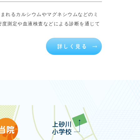
含まれるカルシウムやマグネシウムなどのミ
密度測定や血液検査などによる診断を通じて
詳しく見る