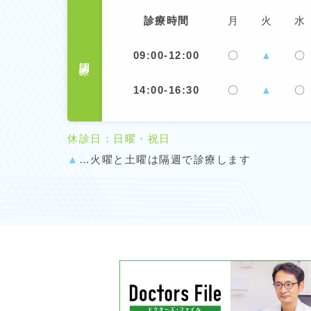
診療時間
月
火
水
09:00-12:00
〇
▲
〇
訪問診療
14:00-16:30
〇
▲
〇
休診日：日曜・祝日
▲
…火曜と土曜は隔週で診療します