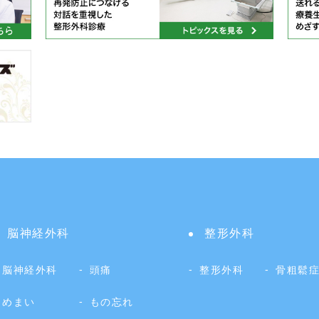
脳神経外科
整形外科
脳神経外科
頭痛
整形外科
骨粗鬆
めまい
もの忘れ