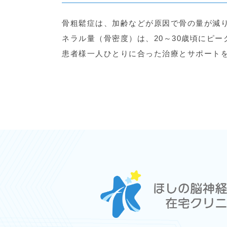
骨粗鬆症は、加齢などが原因で骨の量が減
ネラル量（骨密度）は、20～30歳頃にピ
患者様一人ひとりに合った治療とサポート