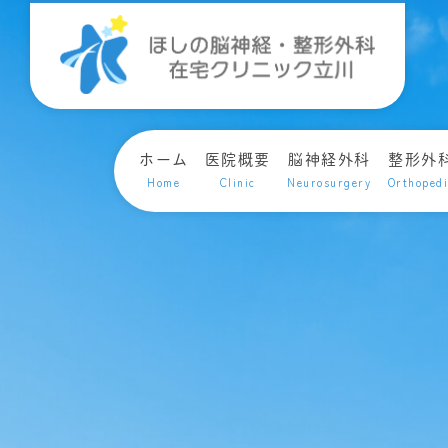
ホーム
医院概要
脳神経外科
整形外
Home
Clinic
Neurosurgery
Orthoped