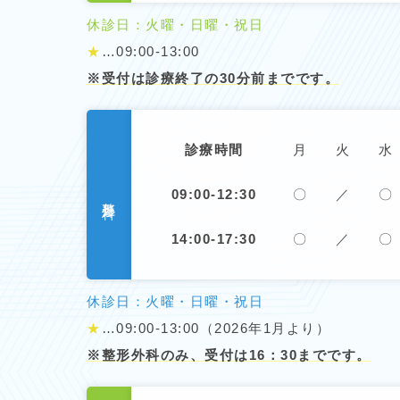
休診日：火曜・日曜・祝日
★
…09:00-13:00
※受付は診療終了の30分前までです。
診療時間
月
火
水
09:00-12:30
〇
／
〇
整形外科
14:00-17:30
〇
／
〇
休診日：火曜・日曜・祝日
★
…09:00-13:00（2026年1月より）
※整形外科のみ、受付は16：30までです。