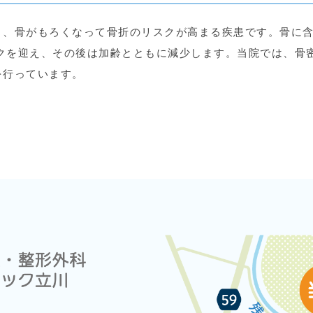
り、骨がもろくなって骨折のリスクが高まる疾患です。骨に
ークを迎え、その後は加齢とともに減少します。当院では、骨
を行っています。