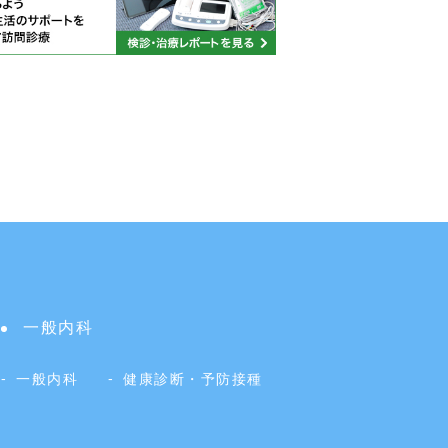
一般内科
症
一般内科
健康診断・予防接種