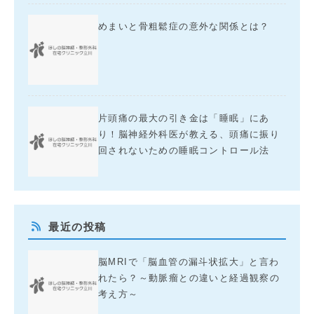
めまいと骨粗鬆症の意外な関係とは？
片頭痛の最大の引き金は「睡眠」にあ
り！脳神経外科医が教える、頭痛に振り
回されないための睡眠コントロール法
最近の投稿
脳MRIで「脳血管の漏斗状拡大」と言わ
れたら？～動脈瘤との違いと経過観察の
考え方～