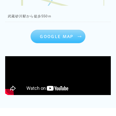
武蔵砂川駅から徒歩550ｍ
GOOGLE MAP