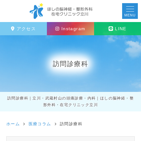
MENU
アクセス
Instagram
LINE
訪問診療科
訪問診療科｜立川・武蔵村山の頭痛診療・内科｜ほしの脳神経・整
形外科・在宅クリニック立川
ホーム
医療コラム
訪問診療科