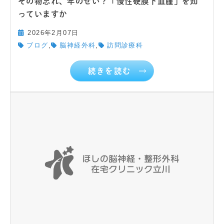
その物忘れ、年のせい？「慢性硬膜下血腫」を知
っていますか
2026年2月07日
,
,
ブログ
脳神経外科
訪問診療科
続きを読む