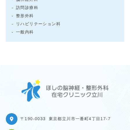
訪問診療科
整形外科
リハビリテーション科
一般内科
〒190-0033
東京都立川市一番町4丁目17-7