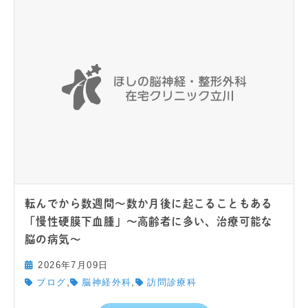
転んでから数週間〜数か月後に起こることもある
「慢性硬膜下血腫」～高齢者に多い、治療可能な
脳の病気～
2026年7月09日
,
,
ブログ
脳神経外科
訪問診療科