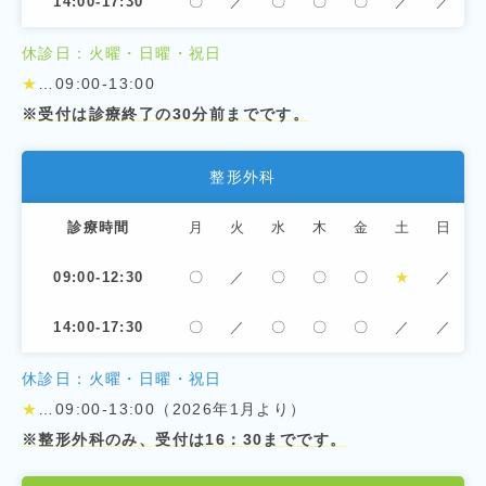
14:00-17:30
〇
／
〇
〇
〇
／
／
休診日：火曜・日曜・祝日
★
…09:00-13:00
※受付は診療終了の30分前までです。
整形外科
診療時間
月
火
水
木
金
土
日
09:00-12:30
〇
／
〇
〇
〇
★
／
14:00-17:30
〇
／
〇
〇
〇
／
／
休診日：火曜・日曜・祝日
★
…09:00-13:00（2026年1月より）
※整形外科のみ、受付は16：30までです。