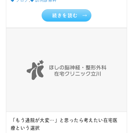
,
ブログ
訪問診療科
続きを読む
「もう通院が大変…」と思ったら考えたい在宅医
療という選択