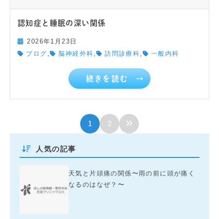
認知症と睡眠の深い関係
2026年1月23日
,
,
,
ブログ
脳神経外科
訪問診療科
一般内科
続きを読む
»
1
2
人気の記事
天気と片頭痛の関係〜雨の前に頭が痛く
なるのはなぜ？〜