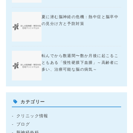
夏に潜む脳神経の危機：熱中症と脳卒中
の見分け方と予防対策
転んでから数週間〜数か月後に起こるこ
ともある「慢性硬膜下血腫」～高齢者に
多い、治療可能な脳の病気～
カテゴリー
クリニック情報
ブログ
脳神経外科