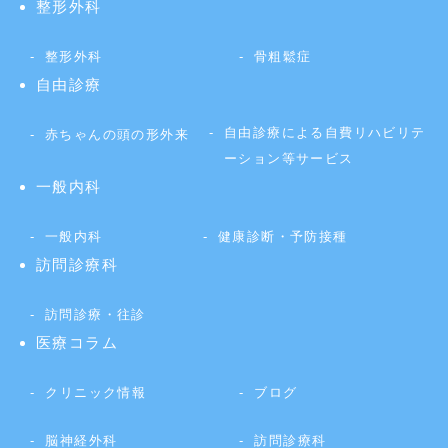
整形外科
整形外科
骨粗鬆症
自由診療
自由診療による自費リハビリテ
赤ちゃんの頭の形外来
ーション等サービス
一般内科
一般内科
健康診断・予防接種
訪問診療科
訪問診療・往診
医療コラム
クリニック情報
ブログ
脳神経外科
訪問診療科